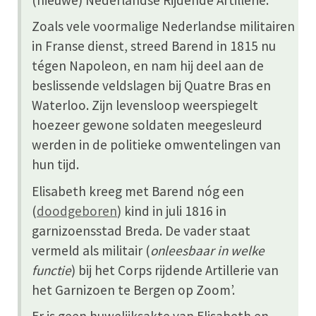
Zoals vele voormalige Nederlandse militairen
in Franse dienst, streed Barend in 1815 nu
tégen Napoleon, en nam hij deel aan de
beslissende veldslagen bij Quatre Bras en
Waterloo. Zijn levensloop weerspiegelt
hoezeer gewone soldaten meegesleurd
werden in de politieke omwentelingen van
hun tijd.
Elisabeth kreeg met Barend nóg een
(
doodgeboren
) kind in juli 1816 in
garnizoensstad Breda. De vader staat
vermeld als militair (
onleesbaar in welke
functie
) bij het Corps rijdende Artillerie van
het Garnizoen te Bergen op Zoom’.