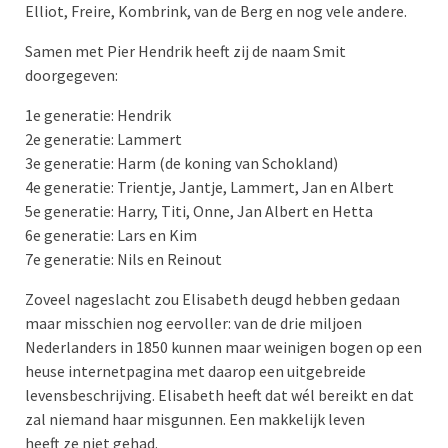
Elliot, Freire, Kombrink, van de Berg en nog vele andere.
Samen met Pier Hendrik heeft zij de naam Smit
doorgegeven:
1e generatie: Hendrik
2e generatie: Lammert
3e generatie: Harm (de koning van Schokland)
4e generatie: Trientje, Jantje, Lammert, Jan en Albert
5e generatie: Harry, Titi, Onne, Jan Albert en Hetta
6e generatie: Lars en Kim
7e generatie: Nils en Reinout
Zoveel nageslacht zou Elisabeth deugd hebben gedaan
maar misschien nog eervoller: van de drie miljoen
Nederlanders in 1850 kunnen maar weinigen bogen op een
heuse internetpagina met daarop een uitgebreide
levensbeschrijving. Elisabeth heeft dat wél bereikt en dat
zal niemand haar misgunnen. Een makkelijk leven
heeft ze niet gehad.