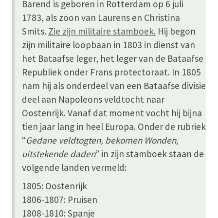
Barend is geboren in Rotterdam op 6 juli
1783, als zoon van Laurens en Christina
Smits.
Zie zijn militaire stamboek.
Hij begon
zijn militaire loopbaan in 1803 in dienst van
het Bataafse leger, het leger van de Bataafse
Republiek onder Frans protectoraat. In 1805
nam hij als onderdeel van een Bataafse divisie
deel aan Napoleons veldtocht naar
Oostenrijk. Vanaf dat moment vocht hij bijna
tien jaar lang in heel Europa. Onder de rubriek
“
Gedane veldtogten, bekomen Wonden,
uitstekende daden
” in zijn stamboek staan de
volgende landen vermeld:
1805: Oostenrijk
1806-1807: Pruisen
1808-1810: Spanje