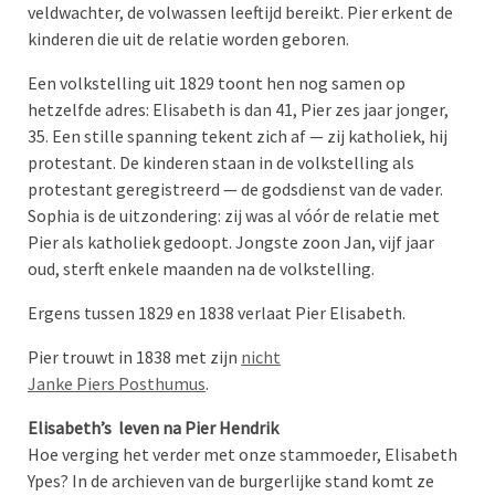
veldwachter, de volwassen leeftijd bereikt. Pier erkent de
kinderen die uit de relatie worden geboren.
Een volkstelling uit 1829 toont hen nog samen op
hetzelfde adres: Elisabeth is dan 41, Pier zes jaar jonger,
35. Een stille spanning tekent zich af — zij katholiek, hij
protestant. De kinderen staan in de volkstelling als
protestant geregistreerd — de godsdienst van de vader.
Sophia is de uitzondering: zij was al vóór de relatie met
Pier als katholiek gedoopt. Jongste zoon Jan, vijf jaar
oud, sterft enkele maanden na de volkstelling.
Ergens tussen 1829 en 1838 verlaat Pier Elisabeth.
Pier trouwt in 1838 met zijn
nicht
Janke Piers Posthumus
.
Elisabeth’s leven na Pier Hendrik
Hoe verging het verder met onze stammoeder, Elisabeth
Ypes? In de archieven van de burgerlijke stand komt ze