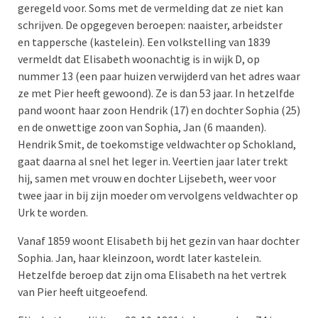
geregeld voor. Soms met de vermelding dat ze niet kan
schrijven. De opgegeven beroepen: naaister, arbeidster
en tappersche (kastelein). Een volkstelling van 1839
vermeldt dat Elisabeth woonachtig is in wijk D, op
nummer 13 (een paar huizen verwijderd van het adres waar
ze met Pier heeft gewoond). Ze is dan 53 jaar. In hetzelfde
pand woont haar zoon Hendrik (17) en dochter Sophia (25)
en de onwettige zoon van Sophia, Jan (6 maanden).
Hendrik Smit, de toekomstige veldwachter op Schokland,
gaat daarna al snel het leger in. Veertien jaar later trekt
hij, samen met vrouw en dochter Lijsebeth, weer voor
twee jaar in bij zijn moeder om vervolgens veldwachter op
Urk te worden.
Vanaf 1859 woont Elisabeth bij het gezin van haar dochter
Sophia. Jan, haar kleinzoon, wordt later kastelein.
Hetzelfde beroep dat zijn oma Elisabeth na het vertrek
van Pier heeft uitgeoefend.