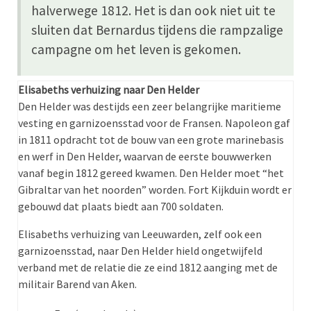
halverwege 1812. Het is dan ook niet uit te
sluiten dat Bernardus tijdens die rampzalige
campagne om het leven is gekomen.
Elisabeths verhuizing naar Den Helder
Den Helder was destijds een zeer belangrijke maritieme
vesting en garnizoensstad voor de Fransen. Napoleon gaf
in 1811 opdracht tot de bouw van een grote marinebasis
en werf in Den Helder, waarvan de eerste bouwwerken
vanaf begin 1812 gereed kwamen.
Den Helder moet “het
Gibraltar van het noorden” worden. Fort Kijkduin wordt er
gebouwd dat plaats biedt aan 700 soldaten.
Elisabeths verhuizing van Leeuwarden, zelf ook een
garnizoensstad, naar Den Helder hield ongetwijfeld
verband met de relatie die ze eind 1812 aanging met de
militair Barend van Aken.