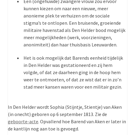
Een (ongehuwde) zwangere vrouw zou ervoor
kunnen kiezen om naar een nieuwe, meer
anonieme plek te verhuizen om de sociale
stigma’s te ontlopen. Een bruisende, groeiende
militaire havenstad als Den Helder bood mogelijk
meer mogelijkheden (werk, voorzieningen,
anonimiteit) dan haar thuisbasis Leeuwarden.
Het is ook mogelijk dat Barends eenheid tijdelijk
in Den Helder was gestationeerd en zij hem
volgde, of dat ze daarheen ging in de hoop hem
weer te ontmoeten, of dat ze wist dat er in zo’n
stad meer kansen waren voor een militair gezin.
In Den Helder wordt Sophia (Stijntje, Stientje) van Aken
(in onecht) geboren op 6 september 1813. Zie de
geboorte-acte
. Opvallend hoe Barend van Aken er later in
de kantlijn nog aan toe is gevoegd.