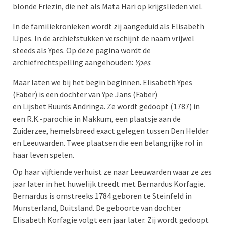
blonde Friezin, die net als Mata Hari op krijgslieden viel.
In de familiekronieken wordt zij aangeduid als Elisabeth
IJpes. In de archiefstukken verschijnt de naam vrijwel
steeds als Ypes. Op deze pagina wordt de
archiefrechtspelling aangehouden:
Ypes
.
Maar laten we bij het begin beginnen. Elisabeth Ypes
(Faber) is een dochter van Ype Jans (Faber)
en Lijsbet Ruurds Andringa. Ze wordt gedoopt (1787) in
een R.K.-parochie in Makkum, een plaatsje aan de
Zuiderzee, hemelsbreed exact gelegen tussen Den Helder
en Leeuwarden. Twee plaatsen die een belangrijke rol in
haar leven spelen.
Op haar vijftiende verhuist ze naar Leeuwarden waar ze zes
jaar later in het huwelijk treedt met
Bernardus Korfagie.
Bernardus is omstreeks 1784 geboren te Steinfeld in
Munsterland, Duitsland. De geboorte van dochter
Elisabeth Korfagie volgt een jaar later. Zij wordt gedoopt