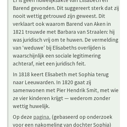
Er is geen huwelijksakte van Elisabeth en
Barend gevonden. Dit suggereert sterk dat zij
nooit wettig getrouwd zijn geweest. Dit
verklaart ook waarom Barend van Aken in
1821 trouwde met Barbara van Straalen: hij
was juridisch vrij om te huwen. De vermelding
van ‘weduwe’ bij Elisabeths overlijden is
waarschijnlijk een sociale legitimering
achteraf, niet een juridisch feit.
In 1818 keert Elisabeth met Sophia terug
naar Leeuwarden. In 1820 gaat zij
samenwonen met Pier Hendrik Smit, met wie
ze vier kinderen krijgt — wederom zonder
wettig huwelijk.
Op deze
pagina
, (gebaseerd op onderzoek
voor een nakomeling van dochter Sophia)