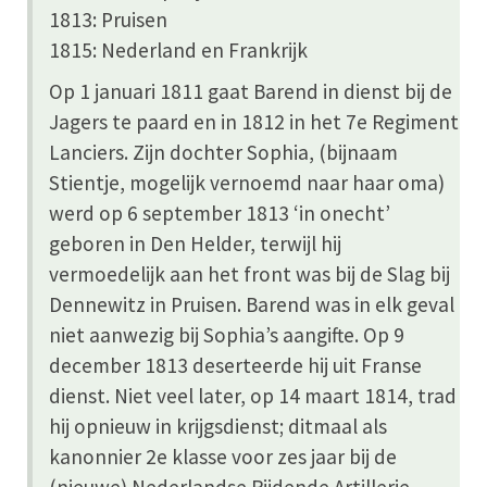
1813: Pruisen
1815: Nederland en Frankrijk
Op 1 januari 1811 gaat Barend in dienst bij de
Jagers te paard en in 1812 in het 7e Regiment
Lanciers. Zijn dochter Sophia, (bijnaam
Stientje, mogelijk vernoemd naar haar oma)
werd op 6 september 1813 ‘in onecht’
geboren in Den Helder, terwijl hij
vermoedelijk aan het front was bij de Slag bij
Dennewitz in Pruisen. Barend was in elk geval
niet aanwezig bij Sophia’s aangifte. Op 9
december 1813 deserteerde hij uit Franse
dienst. Niet veel later, op 14 maart 1814, trad
hij opnieuw in krijgsdienst; ditmaal als
kanonnier 2e klasse voor zes jaar bij de
(nieuwe) Nederlandse Rijdende Artillerie.