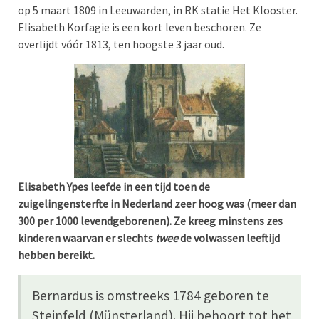
op
5 maart 1809
in Leeuwarden, in RK statie Het Klooster.
Elisabeth Korfagie is een kort leven beschoren. Ze
overlijdt vóór 1813, ten hoogste 3
jaar oud.
Elisabeth Ypes leefde in een tijd toen de
zuigelingensterfte in Nederland zeer hoog was (meer dan
300 per 1000 levendgeborenen). Ze kreeg minstens zes
kinderen waarvan er slechts
twee
de volwassen leeftijd
hebben bereikt.
Bernardus is omstreeks 1784 geboren te
Steinfeld (Münsterland). Hij behoort tot het