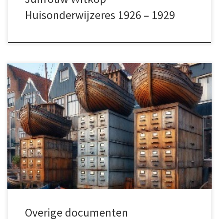
Huisonderwijzeres 1926 – 1929
Uitgebreide verzameling documenten,
pagina's en verwijzingen, gerelateerd aan
Smitschokland.
Overige documenten