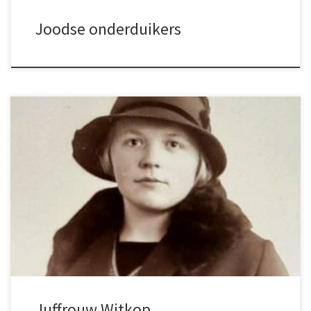
Joodse onderduikers
Juffrouw Witkop de liefste juf die ik heb gehad.
Juffrouw Witkop