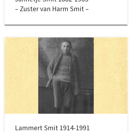
– Zuster van Harm Smit –
Lammert Smit, zoon van Harmen Smit. Hij
moest niet veel hebben van het romantiseren
van het leven op Schokland.
Lammert Smit 1914-1991