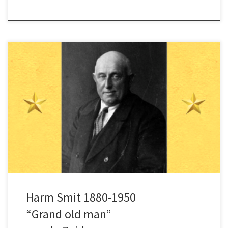
Harm Smit was verknocht aan Schokland en
schreef toen hij het eiland had verlaten een
kroniek over Schokland en verhaalt daarin de
familiegeschiedenis.
Harm Smit 1880-1950
“Grand old man”