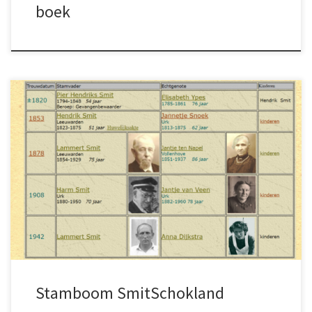
boek
Stamboom SmitSchokland