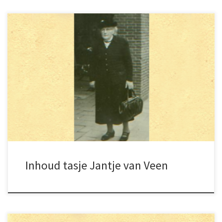
Dankzij Freek Wezelman is de inhoud van het
“tasje van Jantje van Veen” gedigitaliseerd en
voor het nageslacht veiliggesteld. Hetzelfde
tasje waaruit opoe geregeld een pepermuntje
of rangetje voor haar kleinkinderen diepte.
Inhoud tasje Jantje van Veen