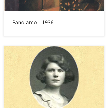
Panoramo – 1936
De laatste persoon die Schokland heeft
bezocht toen het nog een eiland was.