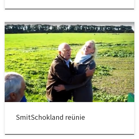
Verslag van de reünies van de nazaten van
smitschokland van 2013 en 2018.
SmitSchokland reünie