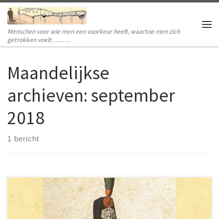
Ga naar inhoud
Menschen voor wie men een voorkeur heeft, waartoe men zich
Me
getrokken voelt………
Maandelijkse
archieven:
september
2018
1 bericht