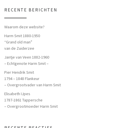
RECENTE BERICHTEN
Waarom deze website?
Harm Smit 1880-1950
“Grand old man”
van de Zuiderzee
Jantje van Veen 1882-1960
– Echtgenote Harm Smit –
Pier Hendrik Smit
1794 – 1848 Flankeur
– Overgrootvader van Harm Smit
Elisabeth IJpes
1787-1861 Tappersche
– Overgrootmoeder Harm Smit
RECENTE REACTIES