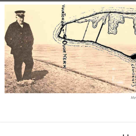
Ga naar inhoud
Me