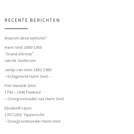
RECENTE BERICHTEN
Waarom deze website?
Harm Smit 1880-1950
“Grand old man”
van de Zuiderzee
Jantje van Veen 1882-1960
– Echtgenote Harm Smit –
Pier Hendrik Smit
1794 – 1848 Flankeur
– Overgrootvader van Harm Smit
Elisabeth IJpes
1787-1861 Tappersche
– Overgrootmoeder Harm Smit